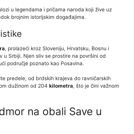
ulozi u legendama i pričama naroda koji žive uz
edok brojnim istorijskim događajima.
istike
ra
, prolazeći kroz Sloveniju, Hrvatsku, Bosnu i
u Srbiji. Njen sliv se prostire na površini od
ući područje poznato kao Posavina.
ite predele, od brdskih krajeva do ravničarskih
celom dužinom od 204
kilometra
, što je čini važnom
dmor na obali Save u